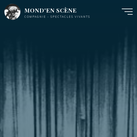
Aller
MOND'EN SCÈNE
au
COMPAGNIE - SPECTACLES VIVANTS
contenu