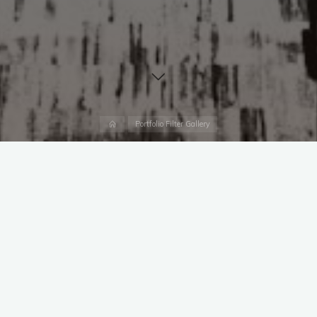
Accueil
Portfolio Filter Gallery