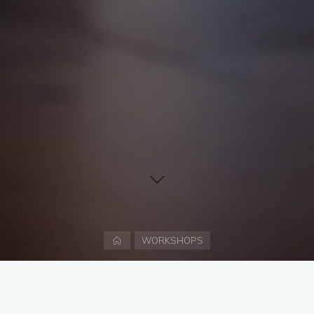
Accueil
WORKSHOPS