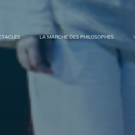
CTACLES
LA MARCHE DES PHILOSOPHES